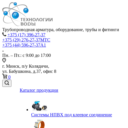
Трубопроводная арматура, оборудование, трубы и фитинги
+375 (17) 396-27-37
+375 (29) 276-27-37
МТС
+375 (44) 596-27-37
А1
Пн. – Пт.: с 9:00 до 17:00
г. Минск, п/у Колядичи,
ул. Бабушкина, д.37, офис 8
0
Каталог продукции
Системы НПВХ под клеевое соединение