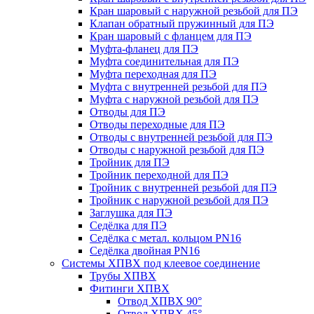
Кран шаровый с наружной резьбой для ПЭ
Клапан обратный пружинный для ПЭ
Кран шаровый с фланцем для ПЭ
Муфта-фланец для ПЭ
Муфта соединительная для ПЭ
Муфта переходная для ПЭ
Муфта с внутренней резьбой для ПЭ
Муфта с наружной резьбой для ПЭ
Отводы для ПЭ
Отводы переходные для ПЭ
Отводы с внутренней резьбой для ПЭ
Отводы с наружной резьбой для ПЭ
Тройник для ПЭ
Тройник переходной для ПЭ
Тройник с внутренней резьбой для ПЭ
Тройник с наружной резьбой для ПЭ
Заглушка для ПЭ
Седёлка для ПЭ
Седёлка с метал. кольцом PN16
Седёлка двойная PN16
Системы ХПВХ под клеевое соединение
Трубы ХПВХ
Фитинги ХПВХ
Отвод ХПВХ 90°
Отвод ХПВХ 45°