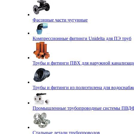
Фасонные части чугунные
Компрессионные фитинги Unidelta для ПЭ труб
Трубы и фитинги ПВХ для наружной канализац
Трубы и фитинги из полиэтилена для водоснабж
Промышленные трубопроводные системы ПВД
Стальные детали трубопроводов