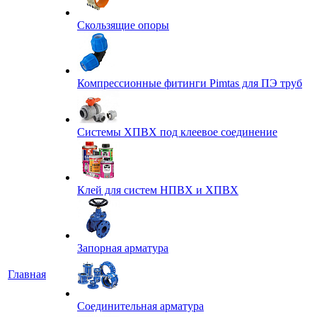
Скользящие опоры
Компрессионные фитинги Pimtas для ПЭ труб
Системы ХПВХ под клеевое соединение
Клей для систем НПВХ и ХПВХ
Запорная арматура
Главная
Соединительная арматура